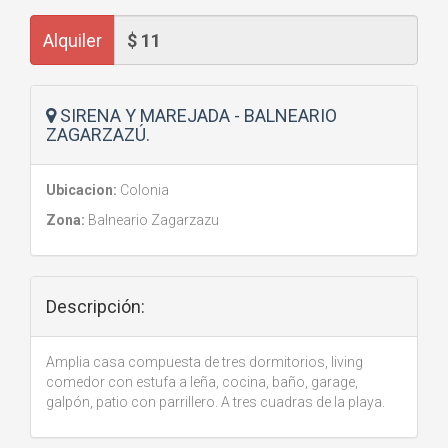
Alquiler
SIRENA Y MAREJADA - BALNEARIO
ZAGARZAZÚ.
Ubicacion:
Colonia
Zona:
Balneario Zagarzazu
Descripción:
Amplia casa compuesta de tres dormitorios, living
comedor con estufa a leña, cocina, baño, garage,
galpón, patio con parrillero. A tres cuadras de la playa.