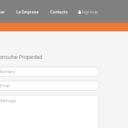
car
La Empresa
Contacto
Ingresar
onsultar Propiedad: