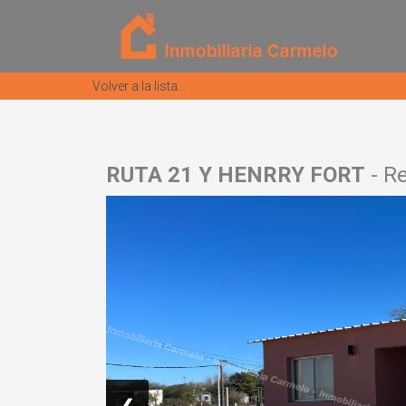
Volver a la lista...
RUTA 21 Y HENRRY FORT
- Re
❮