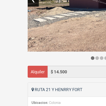
Alquiler
RUTA 21 Y HENRRY FORT
Ubicacion:
Colonia