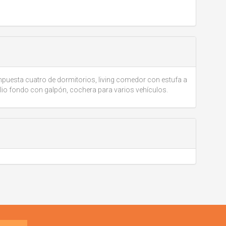
puesta cuatro de dormitorios, living comedor con estufa a
io fondo con galpón, cochera para varios vehículos.