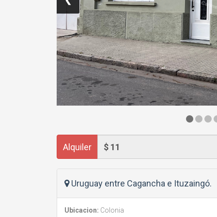
Alquiler
Uruguay entre Cagancha e Ituzaingó.
Ubicacion:
Colonia