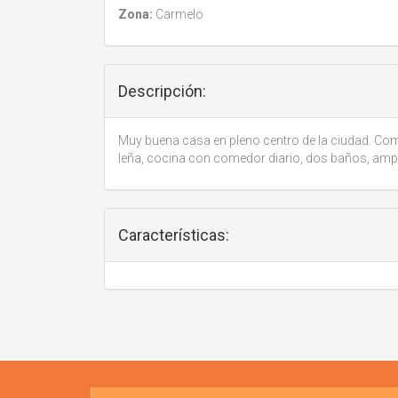
Zona:
Carmelo
Descripción:
Muy buena casa en pleno centro de la ciudad. Com
leña, cocina con comedor diario, dos baños, ampl
Características: