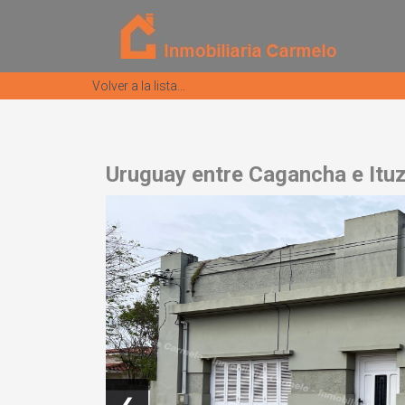
Volver a la lista...
Uruguay entre Cagancha e Itu
❮