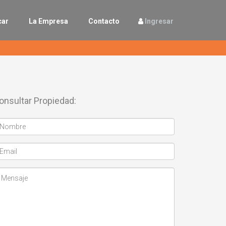
car
La Empresa
Contacto
Ingresar
onsultar Propiedad: